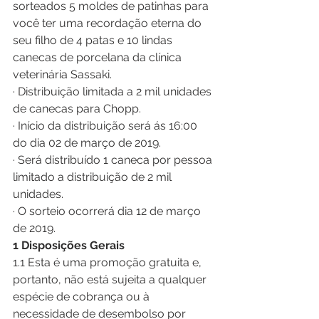
sorteados 5 moldes de patinhas para 
você ter uma recordação eterna do 
seu filho de 4 patas e 10 lindas 
canecas de porcelana da clínica 
veterinária Sassaki. 
· Distribuição limitada a 2 mil unidades 
de canecas para Chopp.
· Início da distribuição será ás 16:00 
do dia 02 de março de 2019.
· Será distribuído 1 caneca por pessoa 
limitado a distribuição de 2 mil 
unidades. 
· O sorteio ocorrerá dia 12 de março 
de 2019.
1 Disposições Gerais
1.1 Esta é uma promoção gratuita e, 
portanto, não está sujeita a qualquer 
espécie de cobrança ou à 
necessidade de desembolso por 