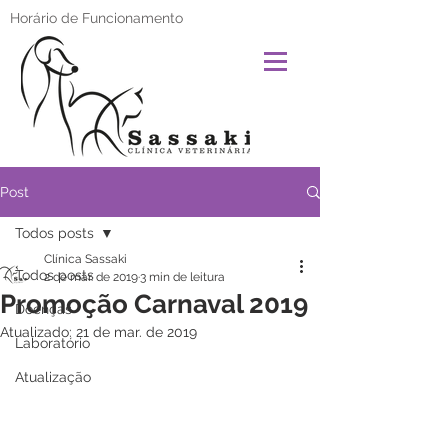
Horário de Funcionamento
Post
Todos posts
Clínica Sassaki
Todos posts
2 de mar. de 2019
3 min de leitura
Promoção Carnaval 2019
Doenças
Atualizado:
21 de mar. de 2019
Laboratório
Atualização