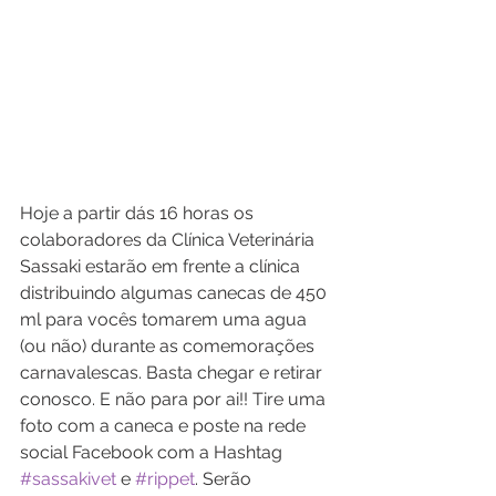
Hoje a partir dás 16 horas os 
colaboradores da Clínica Veterinária 
Sassaki estarão em frente a clínica 
distribuindo algumas canecas de 450 
ml para vocês tomarem uma agua 
(ou não) durante as comemorações 
carnavalescas. Basta chegar e retirar 
conosco. E não para por ai!! Tire uma 
foto com a caneca e poste na rede 
social Facebook com a Hashtag 
#sassakivet
 e 
#rippet
. Serão 