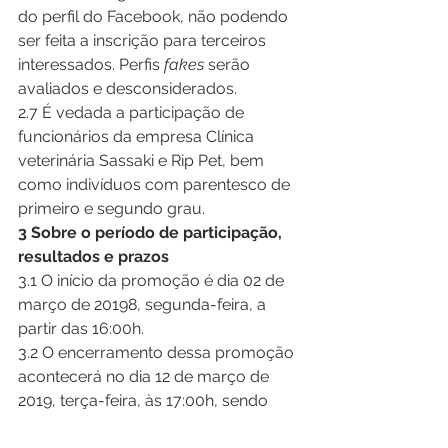
do perfil do Facebook, não podendo 
ser feita a inscrição para terceiros 
interessados. Perfis 
fakes
 serão 
avaliados e desconsiderados.
2.7 É vedada a participação de 
funcionários da empresa Clínica 
veterinária Sassaki e Rip Pet, bem 
como indivíduos com parentesco de  
primeiro e segundo grau. 
3 Sobre o período de participação, 
resultados e prazos
3.1 O início da promoção é dia 02 de 
março de 20198, segunda-feira, a 
partir das 16:00h.
3.2 O encerramento dessa promoção 
acontecerá no dia 12 de março de 
2019, terça-feira, às 17:00h, sendo 
que só serão contabilizados 