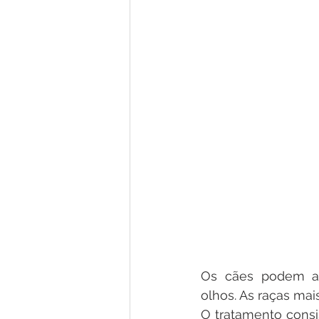
Os cães podem apr
olhos. As raças mai
O tratamento consi