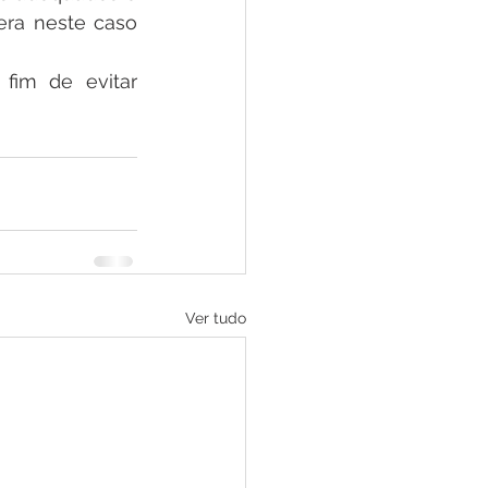
era neste caso 
fim de evitar 
Ver tudo