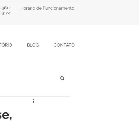
2-3612
Horário de Funcionamento
-9124
TÓRIO
BLOG
CONTATO
se,