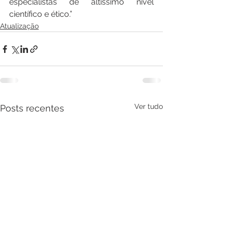
especialistas de altíssimo nível 
científico e ético.” 
Atualização
Ver tudo
Posts recentes